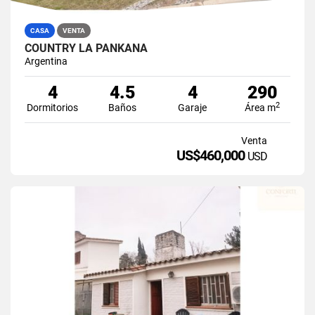
CASA
VENTA
COUNTRY LA PANKANA
Argentina
4
4.5
4
290
2
Dormitorios
Baños
Garaje
Área m
Venta
US$460,000
USD