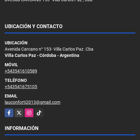
UBICACIÓN Y CONTACTO
UBICACIÓN
Avenida Carcano n° 153- Villa Carlos Paz .Cba
Villa Carlos Paz - Córdoba - Argentina
MÓVIL
+543541610589
TELÉFONO
+543541675105
EMAIL
lauconforti2013@gmail.com
Facebook
X
Instagram
TikTok
INFORMACIÓN