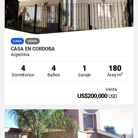
CASA
VENTA
CASA EN CÓRDOBA
Argentina
4
4
1
180
2
Dormitorios
Baños
Garaje
Área m
Venta
US$200,000
USD