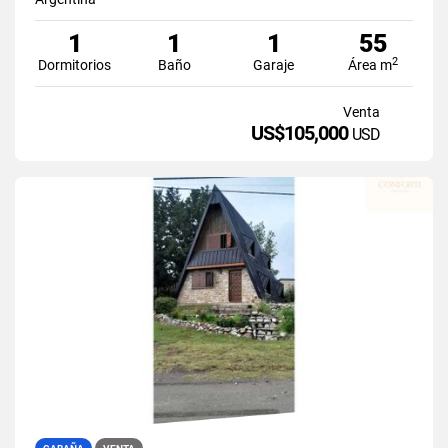
1
1
1
55
2
Dormitorios
Baño
Garaje
Área m
Venta
US$105,000
USD