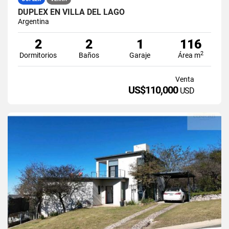
DUPLEX EN VILLA DEL LAGO
Argentina
2
2
1
116
2
Dormitorios
Baños
Garaje
Área m
Venta
US$110,000
USD