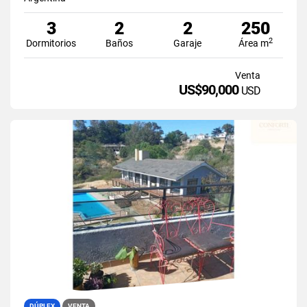
3
2
2
250
2
Dormitorios
Baños
Garaje
Área m
Venta
US$90,000
USD
DÚPLEX
VENTA