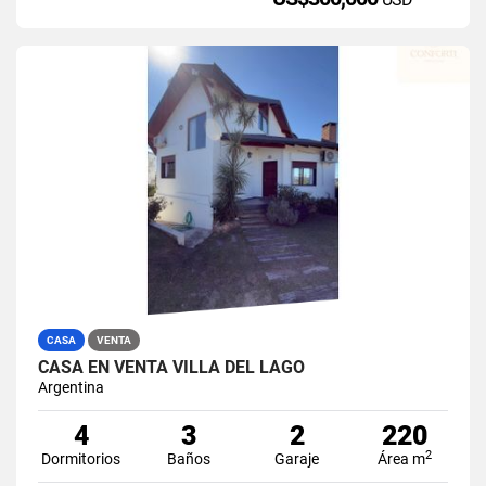
CASA
VENTA
CASA EN VENTA VILLA DEL LAGO
Argentina
4
3
2
220
2
Dormitorios
Baños
Garaje
Área m