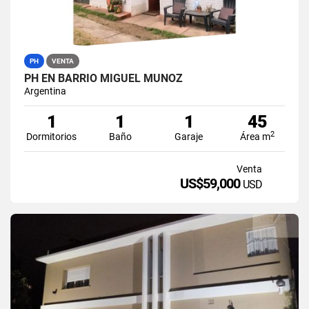
PH
VENTA
PH EN BARRIO MIGUEL MUÑOZ
Argentina
1
1
1
45
2
Dormitorios
Baño
Garaje
Área m
Venta
US$59,000
USD