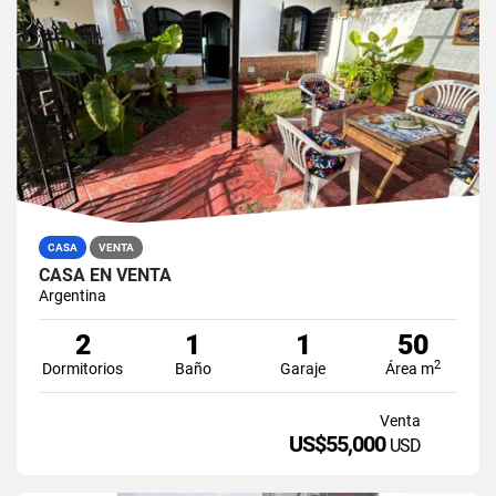
CASA
VENTA
CASA EN VENTA
Argentina
2
1
1
50
2
Dormitorios
Baño
Garaje
Área m
Venta
US$55,000
USD