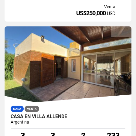
Venta
US$250,000
USD
CASA
VENTA
CASA EN VILLA ALLENDE
Argentina
3
3
2
233