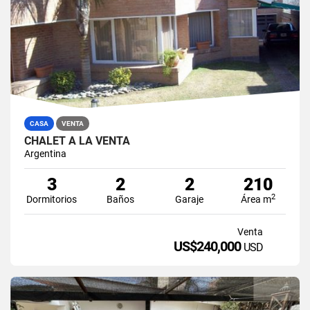
CASA
VENTA
CHALET A LA VENTA
Argentina
3
2
2
210
2
Dormitorios
Baños
Garaje
Área m
Venta
US$240,000
USD