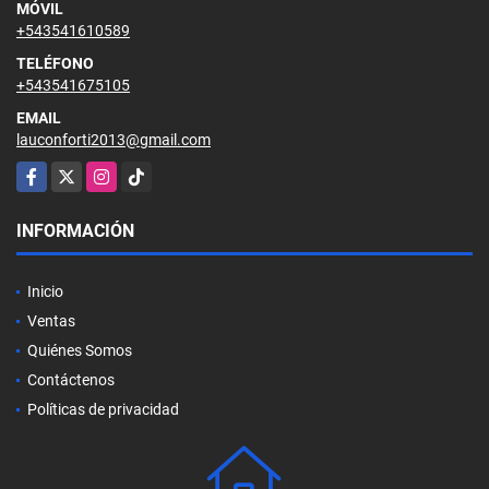
MÓVIL
+543541610589
TELÉFONO
+543541675105
EMAIL
lauconforti2013@gmail.com
Facebook
X
Instagram
TikTok
INFORMACIÓN
Inicio
Ventas
Quiénes Somos
Contáctenos
Políticas de privacidad