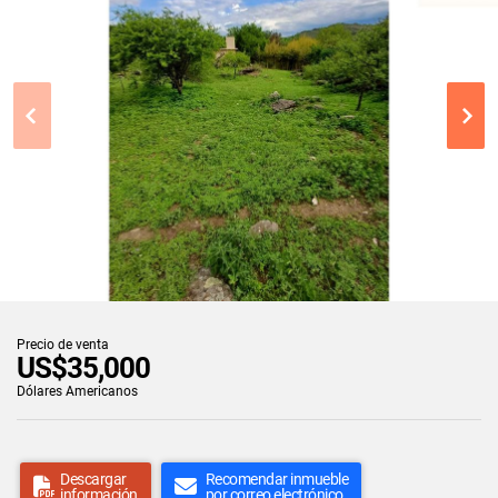
Precio de venta
US$35,000
Dólares Americanos
Descargar
Recomendar inmueble
información
por correo electrónico