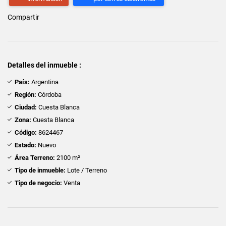
Compartir
Detalles del inmueble :
País:
Argentina
Región:
Córdoba
Ciudad:
Cuesta Blanca
Zona:
Cuesta Blanca
Código:
8624467
Estado:
Nuevo
Área Terreno:
2100 m²
Tipo de inmueble:
Lote / Terreno
Tipo de negocio:
Venta