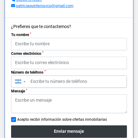
patriciaquinterosvcp@gmail.com
¿Prefieres que te contactemos?
*
Tu nombre
*
Correo electrónico
*
Número de teléfono
▼
*
Mensaje
Acepto recibir información sobre ofertas inmobiliarias
Enviar mensaje