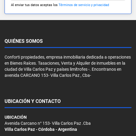
Al enviar tus datos aceptas los
Términos de servicio y privacidad
QUIÉNES SOMOS
Conforti propiedades, empresa inmobiliaria dedicada a operaciones
en Bienes Raíces. Tasaciones, Venta y Alquiler de inmuebles en la
ciudad de Villa Carlos Paz y países limítrofes -. Encontranos en
avenida CARCANO 153- Villa Carlos Paz , Cba-
UBICACIÓN Y CONTACTO
UBICACIÓN
Avenida Carcano n° 153- Villa Carlos Paz .Cba
Villa Carlos Paz - Córdoba - Argentina