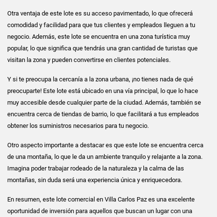
Otra ventaja de este lote es su acceso pavimentado, lo que ofrecerá
comodidad y facilidad para que tus clientes y empleados lleguen a tu
negocio. Además, este lote se encuentra en una zona turística muy
popular, lo que significa que tendrás una gran cantidad de turistas que
visitan la zona y pueden convertirse en clientes potenciales.
Y si te preocupa la cercanía a la zona urbana, ¡no tienes nada de qué
preocuparte! Este lote está ubicado en una vía principal, lo que lo hace
muy accesible desde cualquier parte de la ciudad. Además, también se
encuentra cerca de tiendas de barrio, lo que facilitará a tus empleados
obtener los suministros necesarios para tu negocio.
Otro aspecto importante a destacar es que este lote se encuentra cerca
de una montaña, lo que le da un ambiente tranquilo y relajante a la zona.
Imagina poder trabajar rodeado de la naturaleza y la calma de las
montañas, sin duda será una experiencia única y enriquecedora.
En resumen, este lote comercial en Villa Carlos Paz es una excelente
oportunidad de inversión para aquellos que buscan un lugar con una