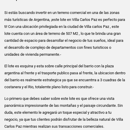
Si estás buscando invertir en un terreno comercial en una de las zonas
más turísticas de Argentina, ¡este lote en Villa Carlos Paz es perfecto para
ti! Con una ubicación privilegiada en la ciudad de Villa carlos Paz , este
lote cuenta con un área de terreno de 507 M2 , lo que te brinda una gran
cantidad de espacio para desarrollar el negocio de tus sueños, ideal para
el desarrollo de complejo de departamentos con fines turisticos o
unidades de vivienda permanente.-
El lote es esquina y esta sobre calle principal del barrio con la plaza
argentina al frente y el trasporte publico pasa al frente, la ubicacion dentro
del barrio es realmente estrategica ya que se encuentrra a 3 cuadras de la
costanera y el Rio, totalemte plano listo para construir.-
Lo primero que debes saber sobre este lote es que ofrece una vista
panorámica impresionante de las montañas y el paisaje circundante. Sin
duda, este elemento le agregará un toque especial y atractivo a tu
negocio, ya que tus clientes podrán disfrutar de la belleza natural de Villa
Carlos Paz mientras realizan sus transacciones comerciales.