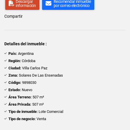
Descargar
Recomendar inmueble
información
por correo electrónico
Compartir
Detalles del inmueble :
País:
Argentina
Región:
Córdoba
Ciudad:
Villa Carlos Paz
Zona:
Solares De Las Ensenadas
Código:
9898030
Estado:
Nuevo
Área Terreno:
507 m²
Área Privada:
507 m²
Tipo de inmueble:
Lote Comercial
Tipo de negocio:
Venta