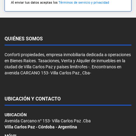
Al enviar tus datos aceptas los
Términos de servicio y privacidad
QUIÉNES SOMOS
Conforti propiedades, empresa inmobiliaria dedicada a operaciones
en Bienes Raíces. Tasaciones, Venta y Alquiler de inmuebles en la
ciudad de Villa Carlos Paz y países limítrofes -. Encontranos en
avenida CARCANO 153- Villa Carlos Paz , Cba-
UBICACIÓN Y CONTACTO
UBICACIÓN
Avenida Carcano n° 153- Villa Carlos Paz .Cba
Villa Carlos Paz - Córdoba - Argentina
MÓVIL