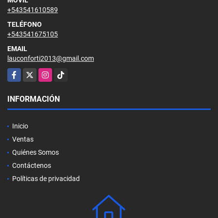
+543541610589
TELÉFONO
+543541675105
EMAIL
lauconforti2013@gmail.com
Facebook
X
Instagram
TikTok
INFORMACIÓN
Inicio
Ventas
Quiénes Somos
Contáctenos
Políticas de privacidad