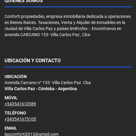
QUIÉNES SOMOS
Conforti propiedades, empresa inmobiliaria dedicada a operaciones
en Bienes Raíces. Tasaciones, Venta y Alquiler de inmuebles en la
ciudad de Villa Carlos Paz y países limítrofes -. Encontranos en
avenida CARCANO 153- Villa Carlos Paz , Cba-
UBICACIÓN Y CONTACTO
UBICACIÓN
Avenida Carcano n° 153- Villa Carlos Paz .Cba
Villa Carlos Paz - Córdoba - Argentina
MÓVIL
+543541610589
TELÉFONO
+543541675105
EMAIL
lauconforti2013@gmail.com