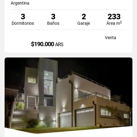
Argentina
3
3
2
233
2
Dormitorios
Baños
Garaje
Área m
Venta
$190.000
ARS