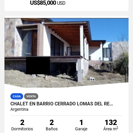
US$85,000
USD
CASA
VENTA
CHALET EN BARRIO CERRADO LOMAS DEL RE…
Argentina
2
2
1
132
2
Dormitorios
Baños
Garaje
Área m