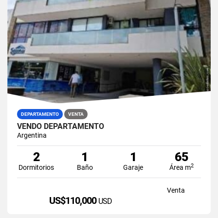
DEPARTAMENTO
VENTA
VENDO DEPARTAMENTO
Argentina
2
1
1
65
2
Dormitorios
Baño
Garaje
Área m
Venta
US$110,000
USD