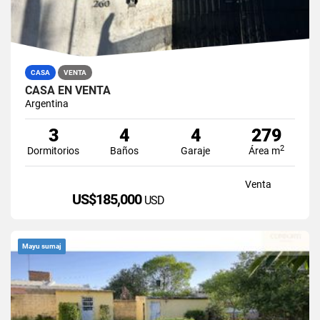
CASA
VENTA
CASA EN VENTA
Argentina
3
4
4
279
2
Dormitorios
Baños
Garaje
Área m
Venta
US$185,000
USD
Mayu sumaj