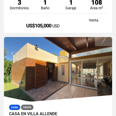
3
1
1
108
2
Dormitorios
Baño
Garaje
Área m
Venta
US$105,000
USD
CASA
VENTA
CASA EN VILLA ALLENDE