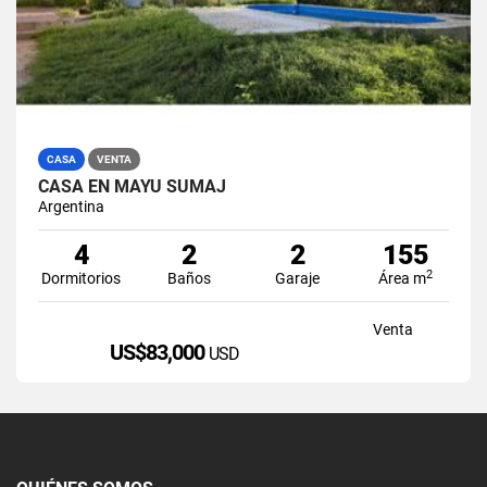
CASA
VENTA
CASA EN MAYU SUMAJ
Argentina
4
2
2
155
2
Dormitorios
Baños
Garaje
Área m
Venta
US$83,000
USD