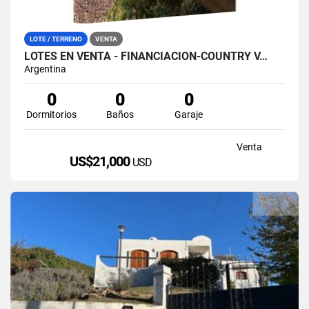
LOTE / TERRENO
VENTA
LOTES EN VENTA - FINANCIACIÓN-COUNTRY V…
Argentina
0
0
0
Dormitorios
Baños
Garaje
Venta
US$21,000
USD