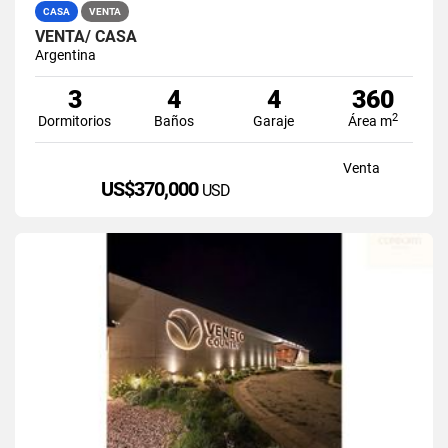
CASA
VENTA
VENTA/ CASA
Argentina
3
4
4
360
2
Dormitorios
Baños
Garaje
Área m
Venta
US$370,000
USD