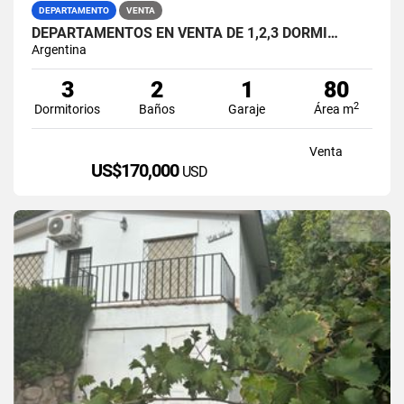
DEPARTAMENTO
VENTA
DEPARTAMENTOS EN VENTA DE 1,2,3 DORMI…
Argentina
3
2
1
80
2
Dormitorios
Baños
Garaje
Área m
Venta
US$170,000
USD