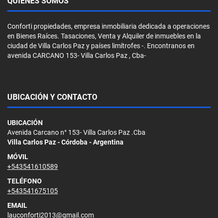
QUIÉNES SOMOS
Conforti propiedades, empresa inmobiliaria dedicada a operaciones
en Bienes Raíces. Tasaciones, Venta y Alquiler de inmuebles en la
ciudad de Villa Carlos Paz y países limítrofes -. Encontranos en
avenida CARCANO 153- Villa Carlos Paz , Cba-
UBICACIÓN Y CONTACTO
UBICACIÓN
Avenida Carcano n° 153- Villa Carlos Paz .Cba
Villa Carlos Paz - Córdoba - Argentina
MÓVIL
+543541610589
TELÉFONO
+543541675105
EMAIL
lauconforti2013@gmail.com