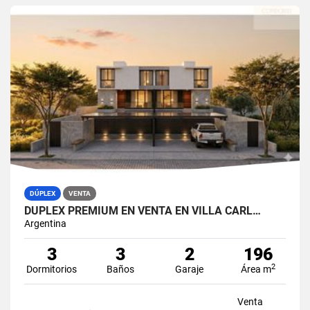
DÚPLEX
VENTA
DUPLEX PREMIUM EN VENTA EN VILLA CARL…
Argentina
3
3
2
196
2
Dormitorios
Baños
Garaje
Área m
Venta