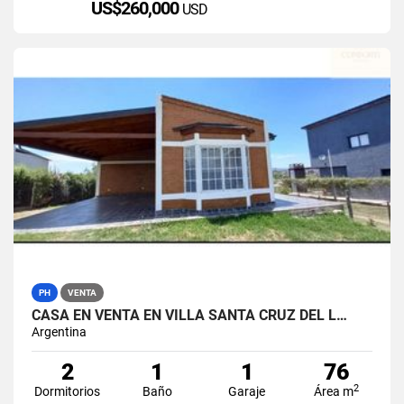
US$260,000
USD
PH
VENTA
CASA EN VENTA EN VILLA SANTA CRUZ DEL L…
Argentina
2
1
1
76
2
Dormitorios
Baño
Garaje
Área m