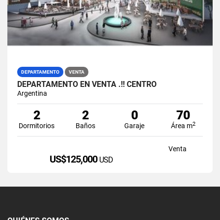
DEPARTAMENTO
VENTA
DEPARTAMENTO EN VENTA .!! CENTRO
Argentina
2
2
0
70
2
Dormitorios
Baños
Garaje
Área m
Venta
US$125,000
USD