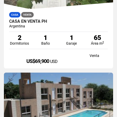
CASA
VENTA
CASA EN VENTA PH
Argentina
2
1
1
65
2
Dormitorios
Baño
Garaje
Área m
Venta
US$69,900
USD