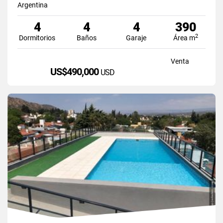
Argentina
4
4
4
390
2
Dormitorios
Baños
Garaje
Área m
Venta
US$490,000
USD