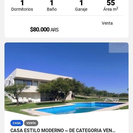
1
1
1
55
2
Dormitorios
Baño
Garaje
Área m
Venta
$80.000
ARS
CASA
VENTA
CASA ESTILO MODERNO ~ DE CATEGORIA VEN…