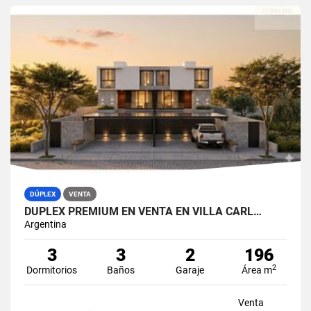
DÚPLEX
VENTA
DUPLEX PREMIUM EN VENTA EN VILLA CARL…
Argentina
3
3
2
196
2
Dormitorios
Baños
Garaje
Área m
Venta