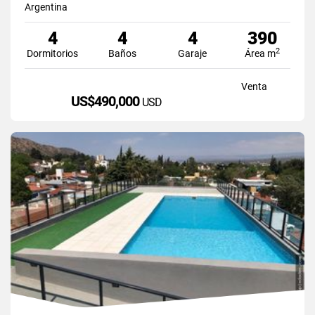
Argentina
4
4
4
390
2
Dormitorios
Baños
Garaje
Área m
Venta
US$490,000
USD