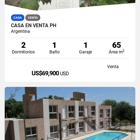
CASA
VENTA
CASA EN VENTA PH
Argentina
2
1
1
65
2
Dormitorios
Baño
Garaje
Área m
Venta
US$69,900
USD