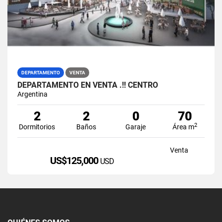
DEPARTAMENTO
VENTA
DEPARTAMENTO EN VENTA .!! CENTRO
Argentina
2
2
0
70
2
Dormitorios
Baños
Garaje
Área m
Venta
US$125,000
USD