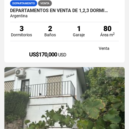
DEPARTAMENTO
VENTA
DEPARTAMENTOS EN VENTA DE 1,2,3 DORMI…
Argentina
3
2
1
80
2
Dormitorios
Baños
Garaje
Área m
Venta
US$170,000
USD