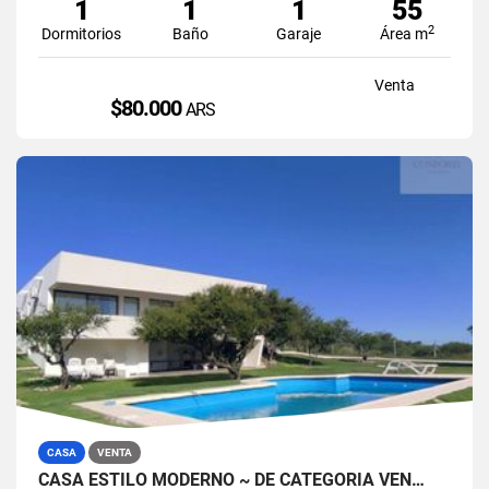
1
1
1
55
2
Dormitorios
Baño
Garaje
Área m
Venta
$80.000
ARS
CASA
VENTA
CASA ESTILO MODERNO ~ DE CATEGORIA VEN…