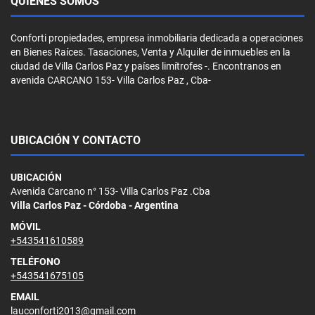
QUIÉNES SOMOS
Conforti propiedades, empresa inmobiliaria dedicada a operaciones
en Bienes Raíces. Tasaciones, Venta y Alquiler de inmuebles en la
ciudad de Villa Carlos Paz y países limítrofes -. Encontranos en
avenida CARCANO 153- Villa Carlos Paz , Cba-
UBICACIÓN Y CONTACTO
UBICACIÓN
Avenida Carcano n° 153- Villa Carlos Paz .Cba
Villa Carlos Paz - Córdoba - Argentina
MÓVIL
+543541610589
TELÉFONO
+543541675105
EMAIL
lauconforti2013@gmail.com