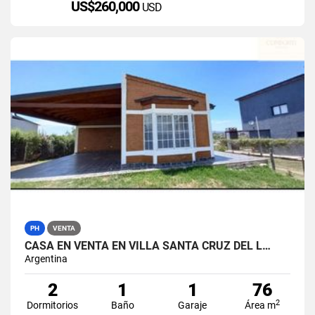
US$260,000
USD
PH
VENTA
CASA EN VENTA EN VILLA SANTA CRUZ DEL L…
Argentina
2
1
1
76
2
Dormitorios
Baño
Garaje
Área m