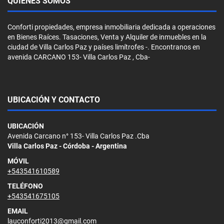
QUIÉNES SOMOS
Conforti propiedades, empresa inmobiliaria dedicada a operaciones
en Bienes Raíces. Tasaciones, Venta y Alquiler de inmuebles en la
ciudad de Villa Carlos Paz y países limítrofes -. Encontranos en
avenida CARCANO 153- Villa Carlos Paz , Cba-
UBICACIÓN Y CONTACTO
UBICACIÓN
Avenida Carcano n° 153- Villa Carlos Paz .Cba
Villa Carlos Paz - Córdoba - Argentina
MÓVIL
+543541610589
TELÉFONO
+543541675105
EMAIL
lauconforti2013@gmail.com