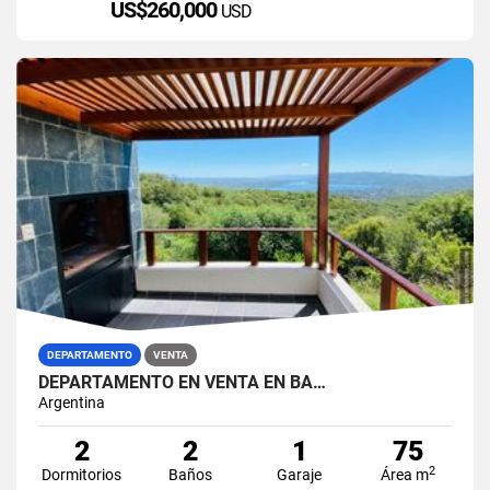
US$260,000
USD
DEPARTAMENTO
VENTA
DEPARTAMENTO EN VENTA EN BA…
Argentina
2
2
1
75
2
Dormitorios
Baños
Garaje
Área m