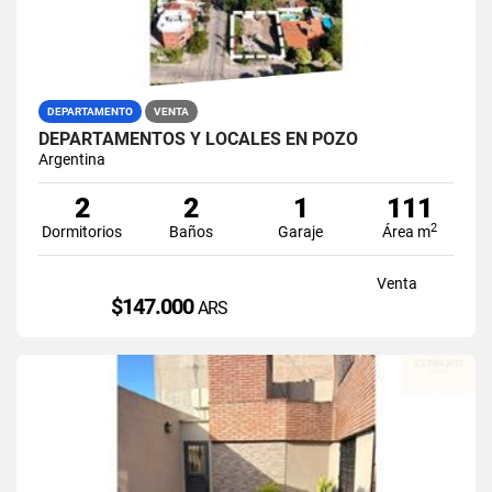
DEPARTAMENTO
VENTA
DEPARTAMENTOS Y LOCALES EN POZO
Argentina
2
2
1
111
2
Dormitorios
Baños
Garaje
Área m
Venta
$147.000
ARS