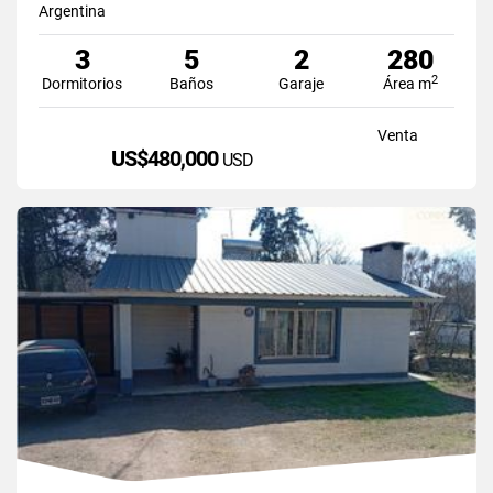
Argentina
3
5
2
280
2
Dormitorios
Baños
Garaje
Área m
Venta
US$480,000
USD