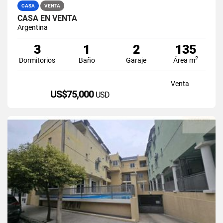
CASA
VENTA
CASA EN VENTA
Argentina
3
1
2
135
2
Dormitorios
Baño
Garaje
Área m
Venta
US$75,000
USD