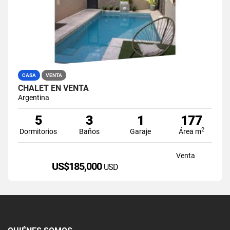
CASA
VENTA
CHALET EN VENTA
Argentina
5
3
1
177
2
Dormitorios
Baños
Garaje
Área m
Venta
US$185,000
USD