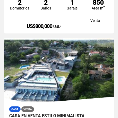
2
2
1
850
2
Dormitorios
Baños
Garaje
Área m
Venta
US$800,000
USD
CASA
VENTA
CASA EN VENTA ESTILO MINIMALISTA