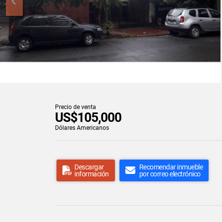
Precio de venta
US$105,000
Dólares Americanos
Descargar
Recomendar inmueble
información
por correo electrónico