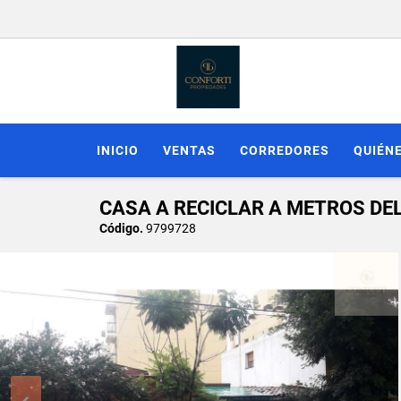
INICIO
VENTAS
CORREDORES
QUIÉN
CASA A RECICLAR A METROS DE
Código.
9799728