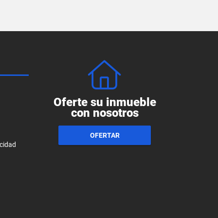
Oferte su inmueble
con nosotros
OFERTAR
acidad