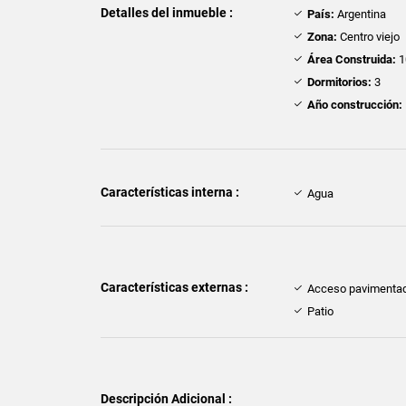
Detalles del inmueble :
País:
Argentina
Zona:
Centro viejo
Área Construida:
1
Dormitorios:
3
Año construcción:
Características interna :
Agua
Características externas :
Acceso pavimenta
Patio
Descripción Adicional :