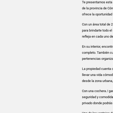
Te presentamos esta h
de la provincia de Cór
ofrece la oportunidad 
Con un área total de
para brindarte todo e
refleja en cada uno d
En su interior, encon
completo. También cu
pertenencias organiza
La propiedad cuenta c
llevar una vida cómo
desde la zona urbana, 
Con una cochera / gar
seguridad y comodidad
privado donde podrás