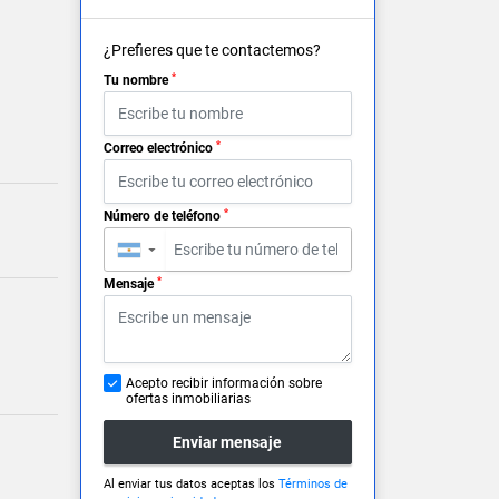
¿Prefieres que te contactemos?
*
Tu nombre
*
Correo electrónico
*
Número de teléfono
▼
*
Mensaje
Acepto recibir información sobre
ofertas inmobiliarias
Enviar mensaje
Al enviar tus datos aceptas los
Términos de