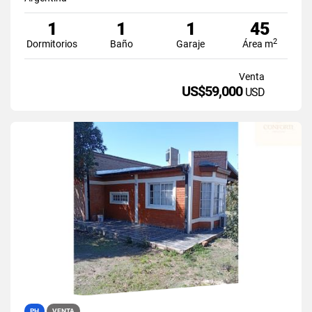
1
1
1
45
2
Dormitorios
Baño
Garaje
Área m
Venta
US$59,000
USD
PH
VENTA