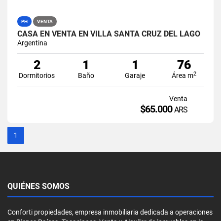
PH
VENTA
CASA EN VENTA EN VILLA SANTA CRUZ DEL LAGO
Argentina
2
1
1
76
2
Dormitorios
Baño
Garaje
Área m
Venta
$65.000
ARS
1
QUIÉNES SOMOS
Conforti propiedades, empresa inmobiliaria dedicada a operaciones