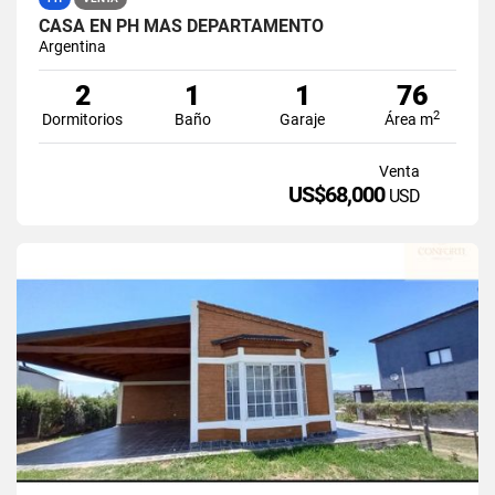
CASA EN PH MÁS DEPARTAMENTO
Argentina
2
1
1
76
2
Dormitorios
Baño
Garaje
Área m
Venta
US$68,000
USD