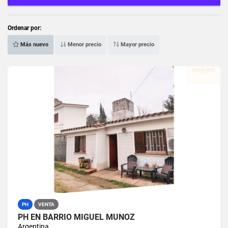
Ordenar por:
Más nuevo
Menor precio
Mayor precio
PH
VENTA
PH EN BARRIO MIGUEL MUÑOZ
Argentina